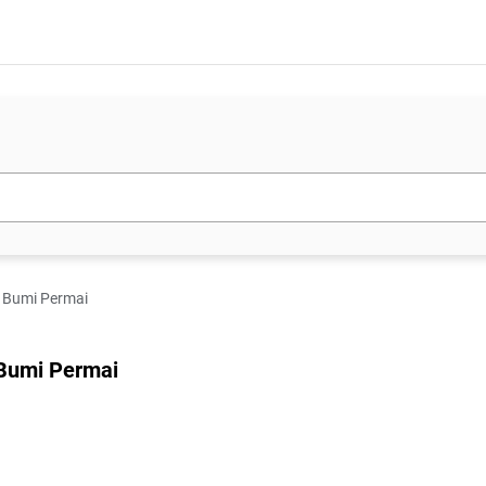
at Bumi Permai
t Bumi Permai