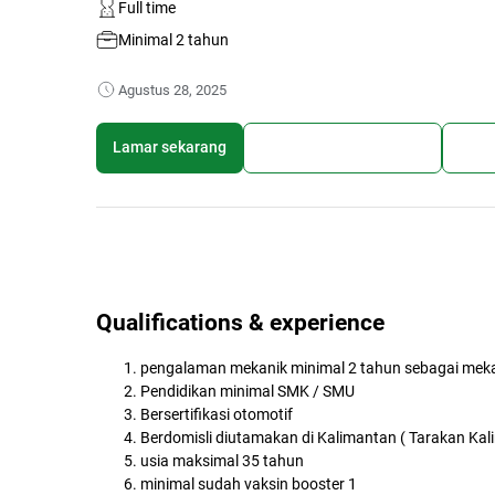
Full time
Minimal 2 tahun
Agustus 28, 2025
Lamar sekarang
Simpan lowongan kerja
Bagi
Qualifications & experience
pengalaman mekanik minimal 2 tahun sebagai mek
Pendidikan minimal SMK / SMU
Bersertifikasi otomotif
Berdomisli diutamakan di Kalimantan ( Tarakan Kali
usia maksimal 35 tahun
minimal sudah vaksin booster 1