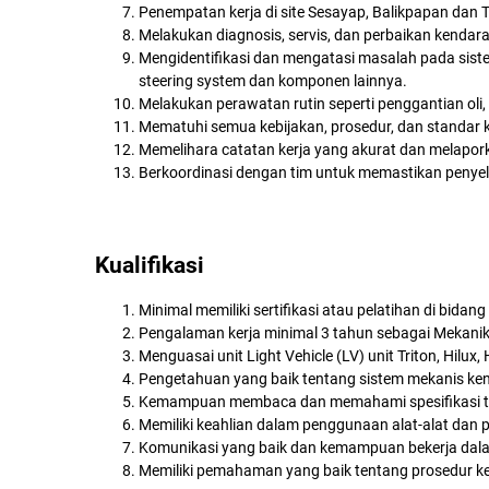
Penempatan kerja di site Sesayap, Balikpapan dan 
Melakukan diagnosis, servis, dan perbaikan kendara
Mengidentifikasi dan mengatasi masalah pada sistem 
steering system dan komponen lainnya.
Melakukan perawatan rutin seperti penggantian oli, 
Mematuhi semua kebijakan, prosedur, dan standar k
Memelihara catatan kerja yang akurat dan melapork
Berkoordinasi dengan tim untuk memastikan penyele
Kualifikasi
Minimal memiliki sertifikasi atau pelatihan di bidan
Pengalaman kerja minimal 3 tahun sebagai Mekanik 
Menguasai unit Light Vehicle (LV) unit Triton, Hilux, H
Pengetahuan yang baik tentang sistem mekanis kend
Kemampuan membaca dan memahami spesifikasi tek
Memiliki keahlian dalam penggunaan alat-alat dan p
Komunikasi yang baik dan kemampuan bekerja dala
Memiliki pemahaman yang baik tentang prosedur ke