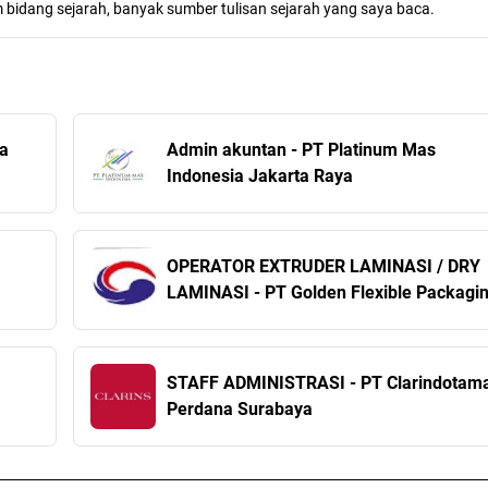
m bidang sejarah, banyak sumber tulisan sejarah yang saya baca.
ra
Admin akuntan - PT Platinum Mas
Indonesia Jakarta Raya
OPERATOR EXTRUDER LAMINASI / DRY
LAMINASI - PT Golden Flexible Packagi
Tangerang
STAFF ADMINISTRASI - PT Clarindotam
Perdana Surabaya
Y -
esi