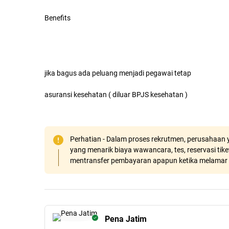
Benefits
jika bagus ada peluang menjadi pegawai tetap
asuransi kesehatan ( diluar BPJS kesehatan )
Perhatian - Dalam proses rekrutmen, perusahaan y
yang menarik biaya wawancara, tes, reservasi tiket
mentransfer pembayaran apapun ketika melamar 
Pena Jatim