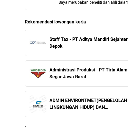
Saya merupakan peneliti dan ahli dala
Rekomendasi lowongan kerja
Staff Tax - PT Aditya Mandiri Sejahte
Depok
Administrasi Produksi - PT Tirta Alam
Segar Jawa Barat
ADMIN ENVIRONTMET(PENGELOLAH
LINGKUNGAN HIDUP) DAN
ADMINISTRATOR KEAMANAN/SAFET
PT Chengtok Lithium Indonesia Sulaw
Tengah