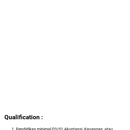
Qualification :
Pendidikan minimal D3/S1 Akuntansi, Keuangan, atau