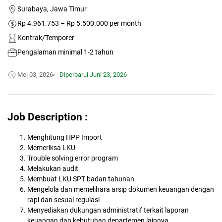
Surabaya, Jawa Timur
Rp 4.961.753 – Rp 5.500.000 per month
Kontrak/Temporer
Pengalaman minimal 1-2 tahun
Mei 03, 2026
Diperbarui
Juni 23, 2026
Job Description :
Menghitung HPP Import
Memeriksa LKU
Trouble solving error program
Melakukan audit
Membuat LKU SPT badan tahunan
Mengelola dan memelihara arsip dokumen keuangan dengan
rapi dan sesuai regulasi
Menyediakan dukungan administratif terkait laporan
keuangan dan kebutuhan departemen lainnya