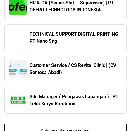
HR & GA (Senior Staff - Supervisor) | PT.
OFERO TECHNOLOGY INDONESIA
TECHNICAL SUPPORT DIGITAL PRINTING |
PT Nano Sng
Customer Service / CS Revital Clinic | (CV
Sentosa Abadi)
Site Manager ( Pengawas Lapangan ) | PT
Teka Karya Barutama
Gabung dalam percakapan