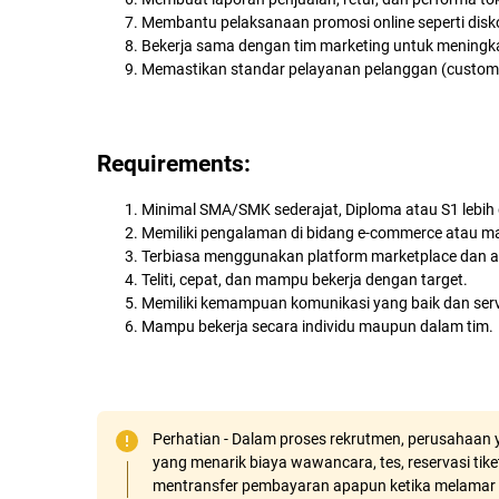
Membantu pelaksanaan promosi online seperti disko
Bekerja sama dengan tim marketing untuk meningkat
Memastikan standar pelayanan pelanggan (customer
Requirements:
Minimal SMA/SMK sederajat, Diploma atau S1 lebih 
Memiliki pengalaman di bidang e-commerce atau ma
Terbiasa menggunakan platform marketplace dan apl
Teliti, cepat, dan mampu bekerja dengan target.
Memiliki kemampuan komunikasi yang baik dan servi
Mampu bekerja secara individu maupun dalam tim.
Perhatian - Dalam proses rekrutmen, perusahaan y
yang menarik biaya wawancara, tes, reservasi tiket
mentransfer pembayaran apapun ketika melamar 