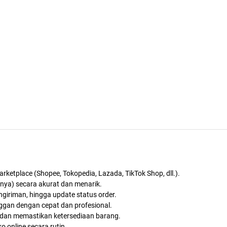
ketplace (Shopee, Tokopedia, Lazada, TikTok Shop, dll.).
innya) secara akurat dan menarik.
giriman, hingga update status order.
ggan dengan cepat dan profesional.
 dan memastikan ketersediaan barang.
 online secara rutin.