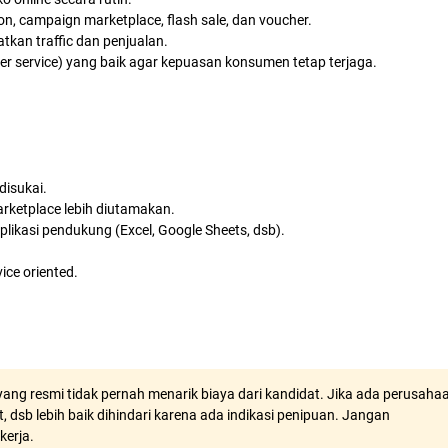
n, campaign marketplace, flash sale, dan voucher.
kan traffic dan penjualan.
 service) yang baik agar kepuasan konsumen tetap terjaga.
disukai.
rketplace lebih diutamakan.
ikasi pendukung (Excel, Google Sheets, dsb).
ce oriented.
ang resmi tidak pernah menarik biaya dari kandidat. Jika ada perusaha
, dsb lebih baik dihindari karena ada indikasi penipuan. Jangan
kerja.