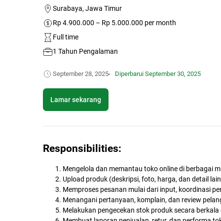
Surabaya, Jawa Timur
Rp 4.900.000 – Rp 5.000.000 per month
Full time
1 Tahun Pengalaman
September 28, 2025
Diperbarui
September 30, 2025
Lamar sekarang
Responsibilities:
Mengelola dan memantau toko online di berbagai mar
Upload produk (deskripsi, foto, harga, dan detail la
Memproses pesanan mulai dari input, koordinasi pen
Menangani pertanyaan, komplain, dan review pelan
Melakukan pengecekan stok produk secara berkala
Membuat laporan penjualan, retur, dan performa toko