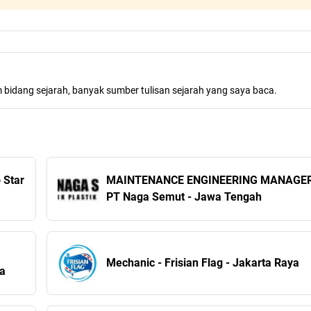
m bidang sejarah, banyak sumber tulisan sejarah yang saya baca.
 Star
MAINTENANCE ENGINEERING MANAGER
a
PT Naga Semut - Jawa Tengah
Mechanic - Frisian Flag - Jakarta Raya
ya