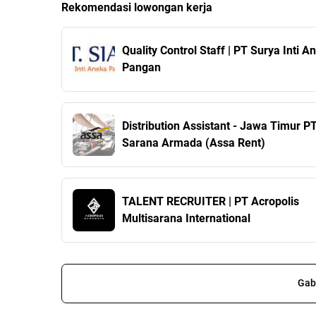
Rekomendasi lowongan kerja
Quality Control Staff | PT Surya Inti A
Pangan
Distribution Assistant - Jawa Timur P
Sarana Armada (Assa Rent)
TALENT RECRUITER | PT Acropolis
Multisarana International
Gab