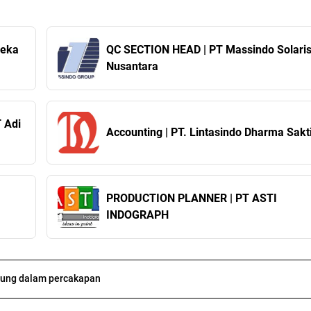
neka
QC SECTION HEAD | PT Massindo Solari
Nusantara
T Adi
Accounting | PT. Lintasindo Dharma Sakt
PRODUCTION PLANNER | PT ASTI
INDOGRAPH
ung dalam percakapan