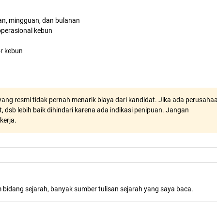
an, mingguan, dan bulanan
operasional kebun
or kebun
ang resmi tidak pernah menarik biaya dari kandidat. Jika ada perusaha
, dsb lebih baik dihindari karena ada indikasi penipuan. Jangan
kerja.
m bidang sejarah, banyak sumber tulisan sejarah yang saya baca.