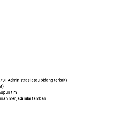
S1 Administrasi atau bidang terkait)
nt)
maupun tim
unan menjadi nilai tambah