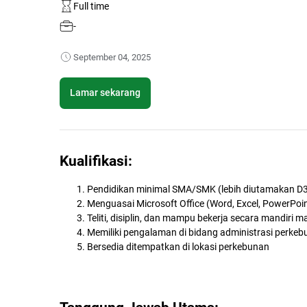
Full time
-
September 04, 2025
Lamar sekarang
Kualifikasi:
Pendidikan minimal SMA/SMK (lebih diutamakan D3/
Menguasai Microsoft Office (Word, Excel, PowerPoi
Teliti, disiplin, dan mampu bekerja secara mandiri 
Memiliki pengalaman di bidang administrasi perkeb
Bersedia ditempatkan di lokasi perkebunan