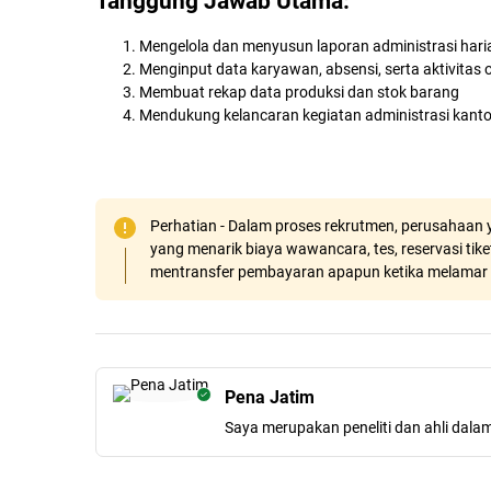
Tanggung Jawab Utama:
Mengelola dan menyusun laporan administrasi hari
Menginput data karyawan, absensi, serta aktivitas 
Membuat rekap data produksi dan stok barang
Mendukung kelancaran kegiatan administrasi kant
Perhatian - Dalam proses rekrutmen, perusahaan y
yang menarik biaya wawancara, tes, reservasi tiket
mentransfer pembayaran apapun ketika melamar 
Pena Jatim
Saya merupakan peneliti dan ahli dala