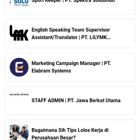
Sport Keeper | PT. Spektra Solusindo
English Speaking Team Supervisor
Assistant/Translator | PT. LILYMK
INDUSTRIES INDONESIA
Marketing Campaign Manager | PT.
Elabram Systems
STAFF ADMIN | PT. Jawa Berkat Utama
Bagaimana Sih Tips Lolos Kerja di
Perusahaan Besar?