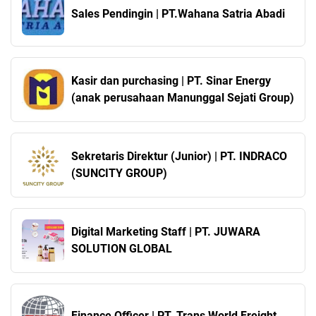
Sales Pendingin | PT.Wahana Satria Abadi
Kasir dan purchasing | PT. Sinar Energy
(anak perusahaan Manunggal Sejati Group)
Sekretaris Direktur (Junior) | PT. INDRACO
(SUNCITY GROUP)
Digital Marketing Staff | PT. JUWARA
SOLUTION GLOBAL
Finance Officer | PT. Trans World Freight