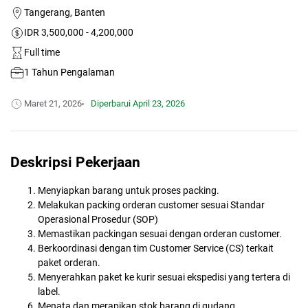
Tangerang, Banten
IDR 3,500,000 - 4,200,000
Full time
1 Tahun Pengalaman
Maret 21, 2026
Diperbarui
April 23, 2026
Deskripsi Pekerjaan
Menyiapkan barang untuk proses packing.
Melakukan packing orderan customer sesuai Standar
Operasional Prosedur (SOP)
Memastikan packingan sesuai dengan orderan customer.
Berkoordinasi dengan tim Customer Service (CS) terkait
paket orderan.
Menyerahkan paket ke kurir sesuai ekspedisi yang tertera di
label.
Menata dan merapikan stok barang di gudang.