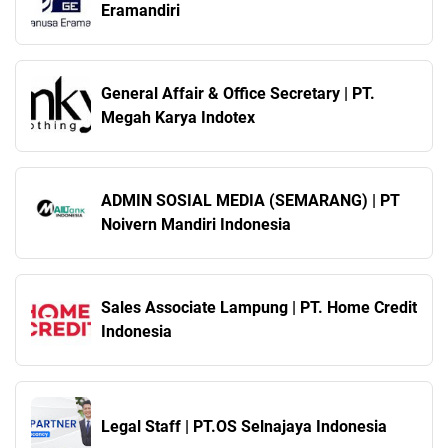
Eramandiri
General Affair & Office Secretary | PT.
Megah Karya Indotex
ADMIN SOSIAL MEDIA (SEMARANG) | PT
Noivern Mandiri Indonesia
Sales Associate Lampung | PT. Home Credit
Indonesia
Legal Staff | PT.OS Selnajaya Indonesia