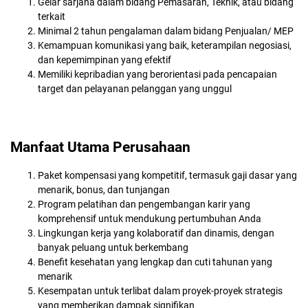
Gelar sarjana dalam bidang Pemasaran, Teknik, atau bidang
terkait
Minimal 2 tahun pengalaman dalam bidang Penjualan/ MEP
Kemampuan komunikasi yang baik, keterampilan negosiasi,
dan kepemimpinan yang efektif
Memiliki kepribadian yang berorientasi pada pencapaian
target dan pelayanan pelanggan yang unggul
Manfaat Utama Perusahaan
Paket kompensasi yang kompetitif, termasuk gaji dasar yang
menarik, bonus, dan tunjangan
Program pelatihan dan pengembangan karir yang
komprehensif untuk mendukung pertumbuhan Anda
Lingkungan kerja yang kolaboratif dan dinamis, dengan
banyak peluang untuk berkembang
Benefit kesehatan yang lengkap dan cuti tahunan yang
menarik
Kesempatan untuk terlibat dalam proyek-proyek strategis
yang memberikan dampak signifikan