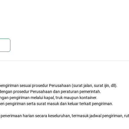
kan
riman sesuai prosedur Perusahaan (surat jalan, surat ijin, dll).
 dengan prosedur Perusahaan dan peraturan pemerintah.
ngan pengiriman melalui kapal, truk maupun kontainer.
 pengiriman serta surat masuk dan keluar terkait pengiriman.
enerimaan harian secara keseluruhan, termasuk jadwal pengiriman, ru