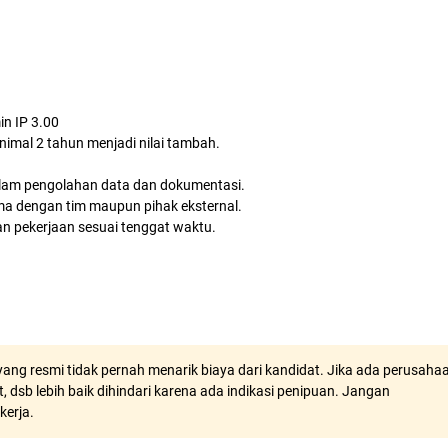
in IP 3.00
nimal 2 tahun menjadi nilai tambah.
 dalam pengolahan data dan dokumentasi.
a dengan tim maupun pihak eksternal.
n pekerjaan sesuai tenggat waktu.
ang resmi tidak pernah menarik biaya dari kandidat. Jika ada perusaha
, dsb lebih baik dihindari karena ada indikasi penipuan. Jangan
kerja.