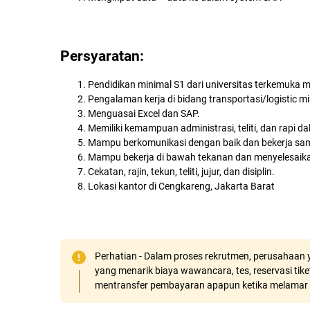
Persyaratan:
Pendidikan minimal S1 dari universitas terkemuka m
Pengalaman kerja di bidang transportasi/logistic mi
Menguasai Excel dan SAP.
Memiliki kemampuan administrasi, teliti, dan rapi
Mampu berkomunikasi dengan baik dan bekerja sam
Mampu bekerja di bawah tekanan dan menyelesaika
Cekatan, rajin, tekun, teliti, jujur, dan disiplin.
Lokasi kantor di Cengkareng, Jakarta Barat
Perhatian - Dalam proses rekrutmen, perusahaan y
yang menarik biaya wawancara, tes, reservasi tiket
mentransfer pembayaran apapun ketika melamar 