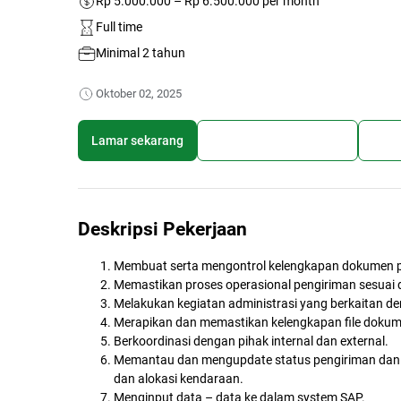
Rp 5.000.000 – Rp 6.500.000 per month
Full time
Minimal 2 tahun
Oktober 02, 2025
Lamar sekarang
Simpan lowongan kerja
Bagi
Deskripsi Pekerjaan
Membuat serta mengontrol kelengkapan dokumen pengi
Memastikan proses operasional pengiriman sesuai
Melakukan kegiatan administrasi yang berkaitan de
Merapikan dan memastikan kelengkapan file dokumen
Berkoordinasi dengan pihak internal dan external.
Memantau dan mengupdate status pengiriman dan p
dan alokasi kendaraan.
Menginput data – data ke dalam system SAP.