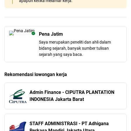
apapun ketika melamar kerja.
Pena Jatim
Saya merupakan peneliti dan ahli dalam
bidang sejarah, banyak sumber tulisan
sejarah yang saya baca.
Rekomendasi lowongan kerja
Admin Finance - CIPUTRA PLANTATION
INDONESIA Jakarta Barat
STAFF ADMINISTRASI - PT Adhigana
Perkasa Mandiri Jakarta Utara