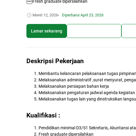
Fresh graduate dipersilahkan
Maret 12, 2026
Diperbarui
April 23, 2026
Lamar sekarang
Simpan lowongan kerja
Bagi
Deskripsi Pekerjaan
Membantu kelancaran pelaksanaan tugas pimpinan
Melaksanakan administratif ,surat menyurat, pen
Melaksanakan persiapan bahan kerja
Melaksanakan pengaturan jadwal agenda kegiatan
Melaksanakan tugas lain yang dinstruksikan langs
Kualifikasi :
Pendidikan minimal D3/S1 Sekretaris, Akuntansi ata
Fresh graduate dipersilahkan