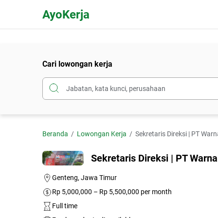
AyoKerja
Cari lowongan kerja
Beranda
Lowongan Kerja
Sekretaris Direksi | PT War
Sekretaris Direksi | PT Warn
Genteng, Jawa Timur
Rp 5,000,000 – Rp 5,500,000 per month
Full time