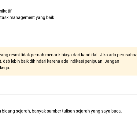
nikatif
 & task management yang baik
ang resmi tidak pernah menarik biaya dari kandidat. Jika ada perusaha
, dsb lebih baik dihindari karena ada indikasi penipuan. Jangan
kerja.
m bidang sejarah, banyak sumber tulisan sejarah yang saya baca.