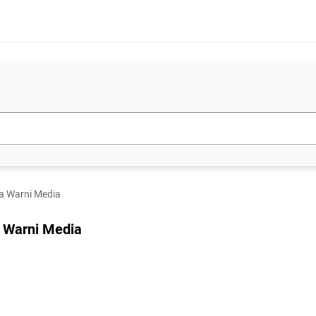
na Warni Media
a Warni Media