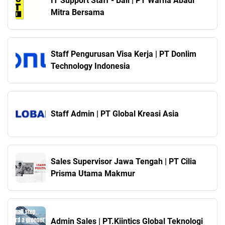
IT Support Staff - Bali | PT Warna Abadi
Mitra Bersama
Staff Pengurusan Visa Kerja | PT Donlim
Technology Indonesia
Staff Admin | PT Global Kreasi Asia
Sales Supervisor Jawa Tengah | PT Cilia
Prisma Utama Makmur
Admin Sales | PT.Kiintics Global Teknologi