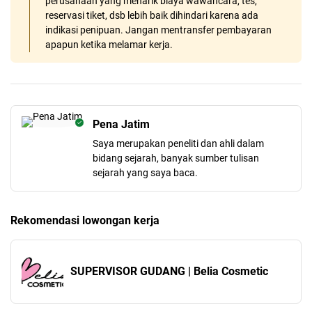
perusahaan yang menarik biaya wawancara, tes,
reservasi tiket, dsb lebih baik dihindari karena ada
indikasi penipuan. Jangan mentransfer pembayaran
apapun ketika melamar kerja.
Pena Jatim
Saya merupakan peneliti dan ahli dalam
bidang sejarah, banyak sumber tulisan
sejarah yang saya baca.
Rekomendasi lowongan kerja
SUPERVISOR GUDANG | Belia Cosmetic