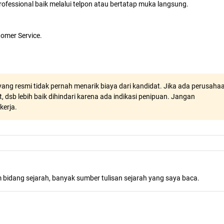
fessional baik melalui telpon atau bertatap muka langsung.
tomer Service.
ang resmi tidak pernah menarik biaya dari kandidat. Jika ada perusaha
, dsb lebih baik dihindari karena ada indikasi penipuan. Jangan
kerja.
m bidang sejarah, banyak sumber tulisan sejarah yang saya baca.