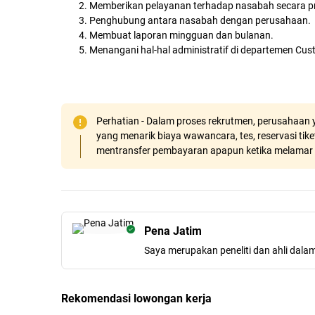
Memberikan pelayanan terhadap nasabah secara pro
Penghubung antara nasabah dengan perusahaan.
Membuat laporan mingguan dan bulanan.
Menangani hal-hal administratif di departemen Cus
Perhatian - Dalam proses rekrutmen, perusahaan y
yang menarik biaya wawancara, tes, reservasi tiket
mentransfer pembayaran apapun ketika melamar 
Pena Jatim
Saya merupakan peneliti dan ahli dala
Rekomendasi lowongan kerja