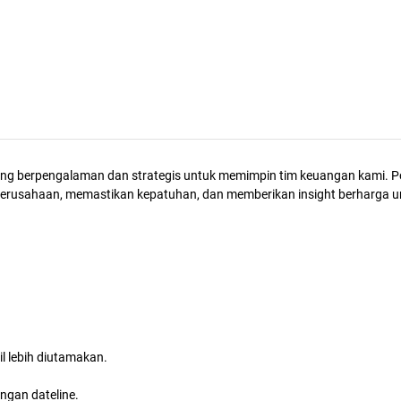
ng berpengalaman dan strategis untuk memimpin tim keuangan kami. Po
l perusahaan, memastikan kepatuhan, dan memberikan insight berharga u
l lebih diutamakan.
ngan dateline.