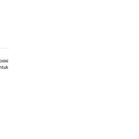
sisi
ntuk