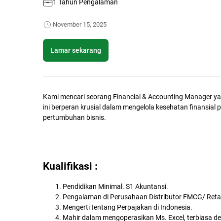
1 Tahun Pengalaman
November 15, 2025
Lamar sekarang
Kami mencari seorang Financial & Accounting Manager ya
ini berperan krusial dalam mengelola kesehatan finansia
pertumbuhan bisnis.
Kualifikasi :
Pendidikan Minimal. S1 Akuntansi.
Pengalaman di Perusahaan Distributor FMCG/ Retai
Mengerti tentang Perpajakan di Indonesia.
Mahir dalam mengoperasikan Ms. Excel, terbiasa de