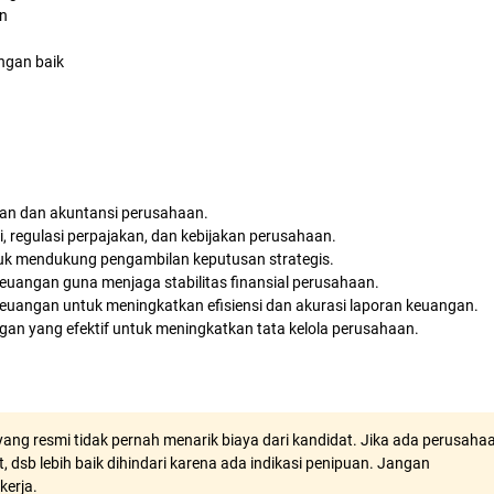
n
ngan baik
gan dan akuntansi perusahaan.
 regulasi perpajakan, dan kebijakan perusahaan.
uk mendukung pengambilan keputusan strategis.
euangan guna menjaga stabilitas finansial perusahaan.
angan untuk meningkatkan efisiensi dan akurasi laporan keuangan.
 yang efektif untuk meningkatkan tata kelola perusahaan.
ang resmi tidak pernah menarik biaya dari kandidat. Jika ada perusaha
, dsb lebih baik dihindari karena ada indikasi penipuan. Jangan
kerja.