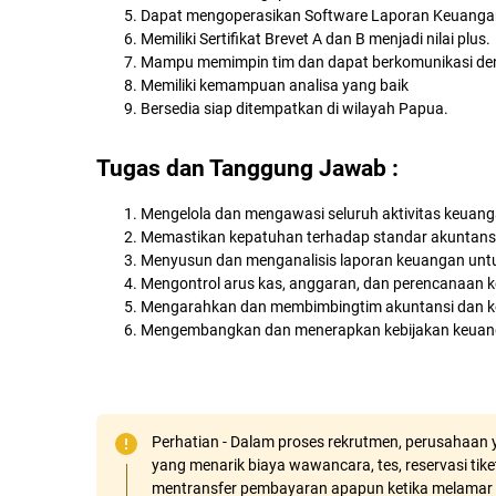
Dapat mengoperasikan Software Laporan Keuanga
Memiliki Sertifikat Brevet A dan B menjadi nilai plus.
Mampu memimpin tim dan dapat berkomunikasi de
Memiliki kemampuan analisa yang baik
Bersedia siap ditempatkan di wilayah Papua.
Tugas dan Tanggung Jawab :
Mengelola dan mengawasi seluruh aktivitas keuan
Memastikan kepatuhan terhadap standar akuntansi,
Menyusun dan menganalisis laporan keuangan unt
Mengontrol arus kas, anggaran, dan perencanaan k
Mengarahkan dan membimbingtim akuntansi dan keu
Mengembangkan dan menerapkan kebijakan keuangan
Perhatian - Dalam proses rekrutmen, perusahaan y
yang menarik biaya wawancara, tes, reservasi tiket
mentransfer pembayaran apapun ketika melamar 