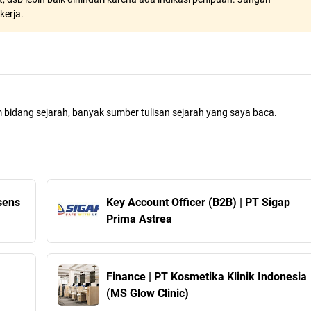
kerja.
m bidang sejarah, banyak sumber tulisan sejarah yang saya baca.
sens
Key Account Officer (B2B) | PT Sigap
Prima Astrea
Finance | PT Kosmetika Klinik Indonesia
(MS Glow Clinic)