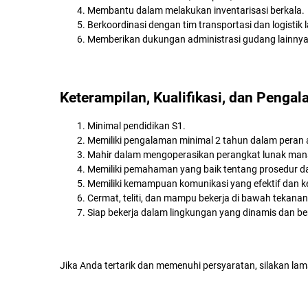
Membantu dalam melakukan inventarisasi berkala.
Berkoordinasi dengan tim transportasi dan logistik
Memberikan dukungan administrasi gudang lainnya
Keterampilan, Kualifikasi, dan Penga
Minimal pendidikan S1.
Memiliki pengalaman minimal 2 tahun dalam peran a
Mahir dalam mengoperasikan perangkat lunak manaj
Memiliki pemahaman yang baik tentang prosedur d
Memiliki kemampuan komunikasi yang efektif dan ke
Cermat, teliti, dan mampu bekerja di bawah tekanan
Siap bekerja dalam lingkungan yang dinamis dan b
Jika Anda tertarik dan memenuhi persyaratan, silakan lama