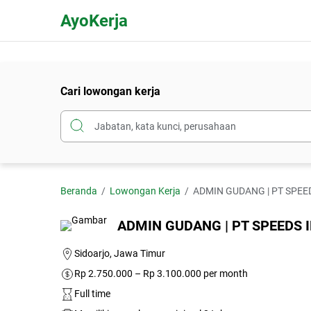
AyoKerja
Cari lowongan kerja
Beranda
Lowongan Kerja
ADMIN GUDANG | PT SPEED
ADMIN GUDANG | PT SPEEDS I
Sidoarjo, Jawa Timur
Rp 2.750.000 – Rp 3.100.000 per month
Full time