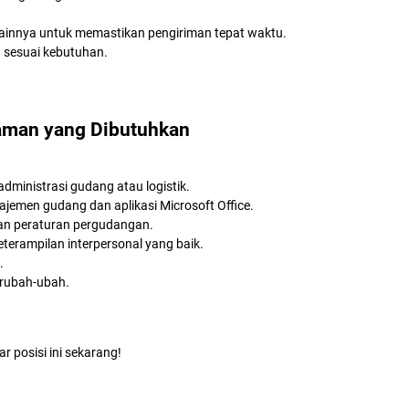
 lainnya untuk memastikan pengiriman tepat waktu.
 sesuai kebutuhan.
laman yang Dibutuhkan
dministrasi gudang atau logistik.
emen gudang dan aplikasi Microsoft Office.
an peraturan pergudangan.
terampilan interpersonal yang baik.
.
erubah-ubah.
r posisi ini sekarang!