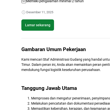
Memiliki pengalaman minimal 2 tahun
Desember 11, 2025
Lamar sekarang
Gambaran Umum Pekerjaan
Kami mencari Staf Administrasi Gudang yang handal unt
Timur. Dalam peran ini, Anda akan memainkan peran penti
mendukung fungsi logistik keseluruhan perusahaan.
Tanggung Jawab Utama
Memproses dan mengatur penerimaan, penyimpanan,
Melakukan pencatatan dan dokumentasi persediaan
Memastikan kebersihan, kerapian, dan keamanan a