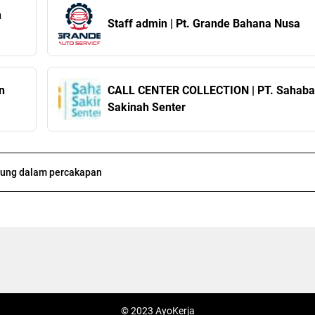
n
Staff admin | Pt. Grande Bahana Nusa
n
CALL CENTER COLLECTION | PT. Sahaba
Sakinah Senter
ung dalam percakapan
© 2023 AyoKerja