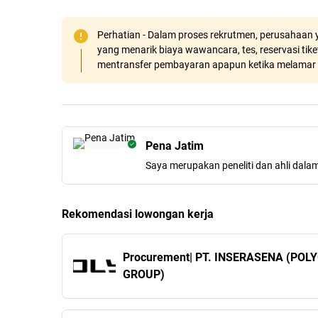
Perhatian - Dalam proses rekrutmen, perusahaan y
yang menarik biaya wawancara, tes, reservasi tiket
mentransfer pembayaran apapun ketika melamar 
Pena Jatim
Saya merupakan peneliti dan ahli dala
Rekomendasi lowongan kerja
Procurement| PT. INSERASENA (POL
GROUP)