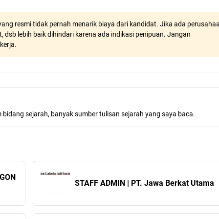
ang resmi tidak pernah menarik biaya dari kandidat. Jika ada perusaha
, dsb lebih baik dihindari karena ada indikasi penipuan. Jangan
kerja.
m bidang sejarah, banyak sumber tulisan sejarah yang saya baca.
YGON
STAFF ADMIN | PT. Jawa Berkat Utama