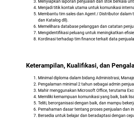
Menyiapkan laporan penjualan dan stok berkala u
Menjadi titik kontak utama untuk komunikasi internal
Membantu tim sales dan Agent / Distributor dalam 
dan Katalog dll).
Memelihara database pelanggan dan catatan penju
Mengidentifikasi peluang untuk meningkatkan efisien
Kordinasi terhadap tim finance terkait data penjual
Keterampilan, Kualifikasi, dan Penga
Minimal diploma dalam bidang Administrasi, Manaje
Pengalaman minimal 2 tahun sebagai admin penjuala
Mahir menggunakan Microsoft Office, terutama Exce
Memiliki kemampuan komunikasi yang baik, baik lis
Teliti, berorganisasi dengan baik, dan mampu beker
Pemahaman dasar tentang proses penjualan dan in
Bersedia untuk belajar dan beradaptasi dengan cep