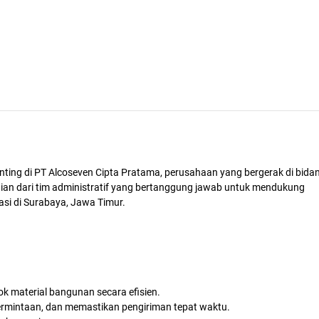
penting di PT Alcoseven Cipta Pratama, perusahaan yang bergerak di bida
ian dari tim administratif yang bertanggung jawab untuk mendukung
kasi di Surabaya, Jawa Timur.
k material bangunan secara efisien.
rmintaan, dan memastikan pengiriman tepat waktu.