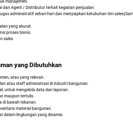
ntuk manajemen.
 dan Agent / Distributor terkait kegiatan penjualan.
tugas administratif sehari-hari dan menyiapkan ketubuhan tim sales(Sa
alan yang akurat.
si proses bisnis.
an sales
laman yang Dibutuhkan
men, atau yang relevan.
n atau staff administrasi di industri bangunan.
l, untuk mengelola data dan laporan.
an maupun tertulis.
ja di bawah tekanan.
ventaris material bangunan.
at dalam lingkungan yang dinamis.