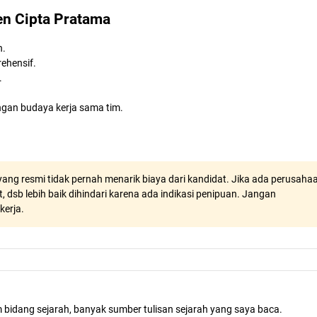
en Cipta Pratama
n.
ehensif.
.
gan budaya kerja sama tim.
ang resmi tidak pernah menarik biaya dari kandidat. Jika ada perusaha
, dsb lebih baik dihindari karena ada indikasi penipuan. Jangan
kerja.
m bidang sejarah, banyak sumber tulisan sejarah yang saya baca.