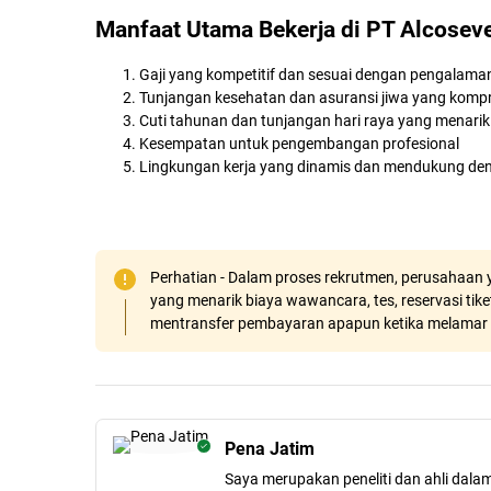
Manfaat Utama Bekerja di PT Alcosev
Gaji yang kompetitif dan sesuai dengan pengalama
Tunjangan kesehatan dan asuransi jiwa yang kompr
Cuti tahunan dan tunjangan hari raya yang menarik
Kesempatan untuk pengembangan profesional
Lingkungan kerja yang dinamis dan mendukung den
Perhatian - Dalam proses rekrutmen, perusahaan y
yang menarik biaya wawancara, tes, reservasi tiket
mentransfer pembayaran apapun ketika melamar 
Pena Jatim
Saya merupakan peneliti dan ahli dala