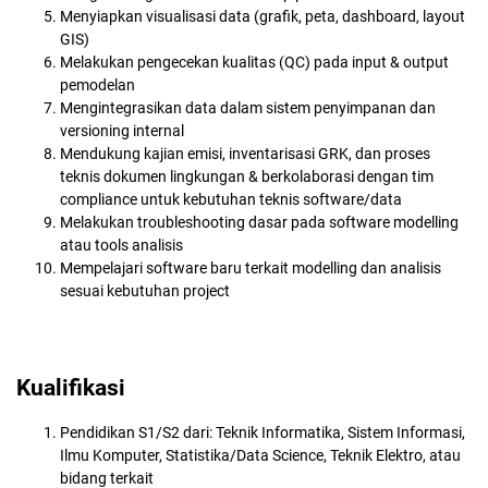
Menyiapkan visualisasi data (grafik, peta, dashboard, layout
GIS)
Melakukan pengecekan kualitas (QC) pada input & output
pemodelan
Mengintegrasikan data dalam sistem penyimpanan dan
versioning internal
Mendukung kajian emisi, inventarisasi GRK, dan proses
teknis dokumen lingkungan & berkolaborasi dengan tim
compliance untuk kebutuhan teknis software/data
Melakukan troubleshooting dasar pada software modelling
atau tools analisis
Mempelajari software baru terkait modelling dan analisis
sesuai kebutuhan project
Kualifikasi
Pendidikan S1/S2 dari: Teknik Informatika, Sistem Informasi,
Ilmu Komputer, Statistika/Data Science, Teknik Elektro, atau
bidang terkait