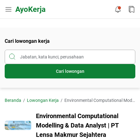
AyoKerja
Cari lowongan kerja
Cari lowongan
Beranda
Lowongan Kerja
Environmental Computational Modelling & Data Analyst | PT Lensa Makmur Sejahtera
Environmental Computational
Modelling & Data Analyst | PT
Lensa Makmur Sejahtera