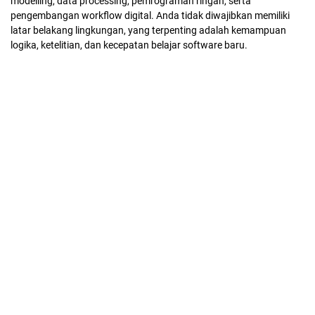
modelling, data processing, pemrograman ringan, serta
pengembangan workflow digital. Anda tidak diwajibkan memiliki
latar belakang lingkungan, yang terpenting adalah kemampuan
logika, ketelitian, dan kecepatan belajar software baru.