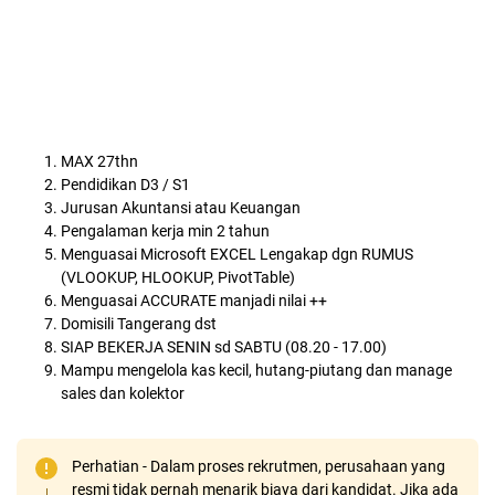
MAX 27thn
Pendidikan D3 / S1
Jurusan Akuntansi atau Keuangan
Pengalaman kerja min 2 tahun
Menguasai Microsoft EXCEL Lengakap dgn RUMUS
(VLOOKUP, HLOOKUP, PivotTable)
Menguasai ACCURATE manjadi nilai ++
Domisili Tangerang dst
SIAP BEKERJA SENIN sd SABTU (08.20 - 17.00)
Mampu mengelola kas kecil, hutang-piutang dan manage
sales dan kolektor
Perhatian - Dalam proses rekrutmen, perusahaan yang
resmi tidak pernah menarik biaya dari kandidat. Jika ada