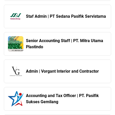
Staf Admin | PT Sedana Pasifik Servistama
Senior Accounting Staff | PT. Mitra Utama
Plastindo
Admin | Vorgant Interior and Contractor
Accounting and Tax Officer | PT. Pasifik
Sukses Gemilang