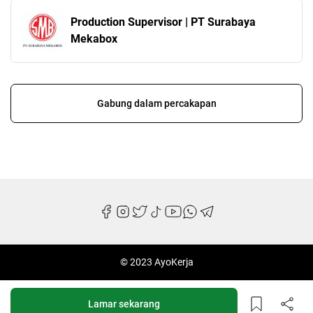
Production Supervisor | PT Surabaya
Mekabox
Gabung dalam percakapan
© 2023 AyoKerja
Lamar sekarang