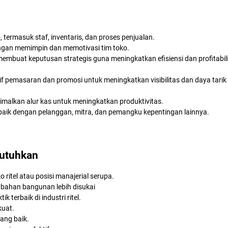
termasuk staf, inventaris, dan proses penjualan.
ngan memimpin dan memotivasi tim toko.
membuat keputusan strategis guna meningkatkan efisiensi dan profitabil
pemasaran dan promosi untuk meningkatkan visibilitas dan daya tarik
alkan alur kas untuk meningkatkan produktivitas.
ik dengan pelanggan, mitra, dan pemangku kepentingan lainnya.
butuhkan
itel atau posisi manajerial serupa.
k bahan bangunan lebih disukai
terbaik di industri ritel.
kuat.
ang baik.