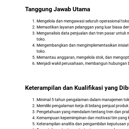
Tanggung Jawab Utama
Mengelola dan mengawasi seluruh operasional toko, 
Memastikan layanan pelanggan yang luar biasa de
Menganalisis data penjualan dan tren pasar untuk 
toko.
Mengembangkan dan mengimplementasikan inisiatif 
toko.
Memantau anggaran, mengelola stok, dan mengoptim
Menjadi wakil perusahaan, membangun hubungan ba
Keterampilan dan Kualifikasi yang Di
Minimal 5 tahun pengalaman dalam manajemen toko r
Memiliki pengalaman kerja di bidang penjual produ
Pengetahuan yang mendalam tentang tren dan praktik 
Kemampuan kepemimpinan dan motivasi tim yang 
Keterampilan analitis dan pengambilan keputusan y