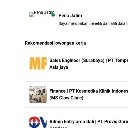
Pena Jatim
Saya merupakan peneliti dan ahli dala
Rekomendasi lowongan kerja
Sales Engineer (Surabaya) | PT Temp
Asia jaya
Finance | PT Kosmetika Klinik Indones
(MS Glow Clinic)
Admin Entry area Bali | PT Provis Gar