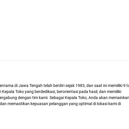
ama di Jawa Tengah telah berdiri sejak 1983, dan saat ini memiliki 9 t
Kepala Toko yang berdedikasi, berorientasi pada hasil, dan memiliki
bergabung dengan tim kami. Sebagai Kepala Toko, Anda akan memainka
i dan memastikan kepuasan pelanggan yang optimal di lokasi kami di