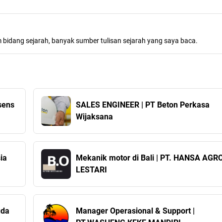
m bidang sejarah, banyak sumber tulisan sejarah yang saya baca.
sens
SALES ENGINEER | PT Beton Perkasa
Wijaksana
ia
Mekanik motor di Bali | PT. HANSA AGR
LESTARI
uda
Manager Operasional & Support |