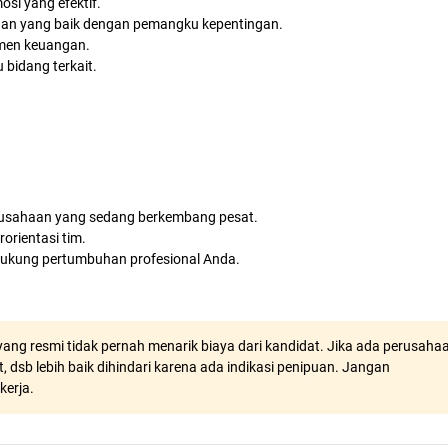
si yang efektif.
n yang baik dengan pemangku kepentingan.
men keuangan.
 bidang terkait.
rusahaan yang sedang berkembang pesat.
orientasi tim.
ukung pertumbuhan profesional Anda.
ang resmi tidak pernah menarik biaya dari kandidat. Jika ada perusaha
, dsb lebih baik dihindari karena ada indikasi penipuan. Jangan
kerja.