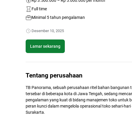
Rp 3.500.000 – Rp 5.000.000 per month
Full time
Minimal 5 tahun pengalaman
Desember 10, 2025
Lamar sekarang
Tentang perusahaan
TB Panorama, sebuah perusahaan ritel bahan bangunan tern
tersebar di beberapa kota di Jawa Tengah, sedang mencari 
pengalaman yang kuat di bidang manajemen toko untuk 
peran kunci dalam mengelola operasional toko sehari-har
Surakarta.