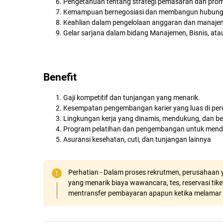
Pengetahuan tentang strategi pemasaran dan promo
Kemampuan bernegosiasi dan membangun hubunga
Keahlian dalam pengelolaan anggaran dan manaje
Gelar sarjana dalam bidang Manajemen, Bisnis, atau
Benefit
Gaji kompetitif dan tunjangan yang menarik.
Kesempatan pengembangan karier yang luas di pe
Lingkungan kerja yang dinamis, mendukung, dan ber
Program pelatihan dan pengembangan untuk mend
Asuransi kesehatan, cuti, dan tunjangan lainnya
Perhatian - Dalam proses rekrutmen, perusahaan y
yang menarik biaya wawancara, tes, reservasi tiket
mentransfer pembayaran apapun ketika melamar 