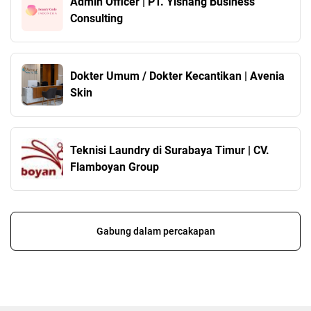
Admin Officer | PT. Yishang Business
Consulting
Dokter Umum / Dokter Kecantikan | Avenia
Skin
Teknisi Laundry di Surabaya Timur | CV.
Flamboyan Group
Gabung dalam percakapan