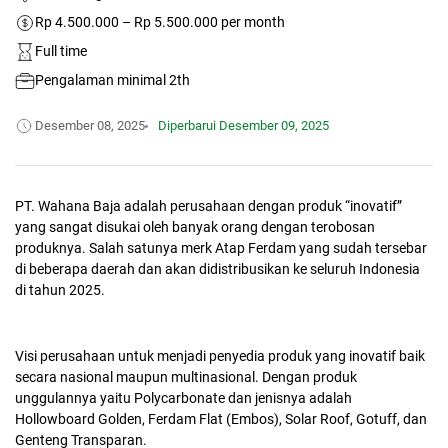
Rp 4.500.000 – Rp 5.500.000 per month
Full time
Pengalaman minimal 2th
Desember 08, 2025
Diperbarui
Desember 09, 2025
PT. Wahana Baja adalah perusahaan dengan produk “inovatif”
yang sangat disukai oleh banyak orang dengan terobosan
produknya. Salah satunya merk Atap Ferdam yang sudah tersebar
di beberapa daerah dan akan didistribusikan ke seluruh Indonesia
di tahun 2025.
Visi perusahaan untuk menjadi penyedia produk yang inovatif baik
secara nasional maupun multinasional. Dengan produk
unggulannya yaitu Polycarbonate dan jenisnya adalah
Hollowboard Golden, Ferdam Flat (Embos), Solar Roof, Gotuff, dan
Genteng Transparan.